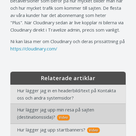
betalversioner som beror på hur mycket bilder man har
och hur mycket trafik som kommer till sajten. De flesta
av våra kunder har det abonnemang som heter
"Plus". När Cloudinary sedan är live kopplar ni bilerna via
Cloudinary direkt i Travelize admin, precis som vanligt.
Ni kan läsa mer om Cloudinary och deras prissättning på
https://cloudinary.com/
Relaterade artiklar
Hur lägger jag in en headerbild/text på Kontakta
oss och andra systemsidor?
Hur lägger jag upp min resa på sajten
(destinationssida)?
Video
Hur lägger jag upp startbanners?
Video