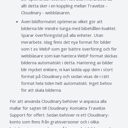
allt detta sker i en koppling mellan Travelize -
Cloudinary - webbläsaren.
Även bildformatet optimeras vilket gör att
bilderna blir mindre tunga med bibehållen kvalitet.
Sparar överföringstid på alla enheter. Utan
merarbete. Idag finns det nya format för bilder
som t ex WebP som ger bättre överföring och för
webbläsare som kan hantera WebP format skickas
bilderna automatiskt i detta. Hantering av bilder
blir mycket enklare, ni kan ladda upp dem i stort
format på Cloudinary och sedan visas de i rätt
format hela tiden helt automatiskt. Inget behov
för att skala bilderna.
För att använda Cloudinary behöver vi anpassa alla
mallar för sajten till Cloudinary. Kontakta Travelize
Support för offert. Sedan behöver ni ett Cloudinary-
konto som finns från gratisversioner och i olika