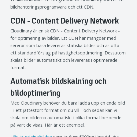
bildhanteringsprogramvara och ett CDN.
CDN - Content Delivery Network
Cloudinary är en sk CDN - Content Delivery Network -
för optimering av bilder. Ett CDN har mängder med
servrar som bara levererar statiska bilder och är ofta
ett standardförslag på hastighetsoptimering. Dessutom
skalas bilder automatiskt och levereras i optimerade
format.
Automatisk bildskalning och
bildoptimering
Med Cloudinary behöver du bara ladda upp en enda bild
- i ett jättestort format om du vill - och sedan kan vi
skala om bilderna automatiskt i olika format beroende
på vart de visas. Här är ett exempel.
Här är originalbilden
som är över 5000px i bredd, dvs.