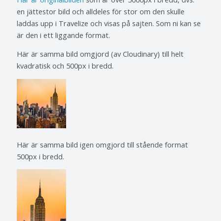
en jättestor bild och alldeles för stor om den skulle
laddas upp i Travelize och visas på sajten. Som ni kan se
är den i ett liggande format.
Här är samma bild omgjord (av Cloudinary) till helt
kvadratisk och 500px i bredd.
Här är samma bild igen omgjord till stående format
500px i bredd.