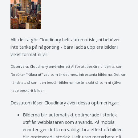
Allt detta gör Cloudinary helt automatiskt, ni behöver
inte tänka på någonting - bara ladda upp era bilder i
vilket format ni vill.
Observera: Cloudinary använder ett AI för att beskära bilderna, som
försöker "räkna ut" vad som är det mest intressanta bilderna. Det kan
hända att så som den beskär bilderna inte är exakt så som ni själva
hade beskurit bilden.
Dessutom löser Cloudinary även dessa optimeringar:
Bilderna blir automatiskt optimerade i storlek
utifrån webbläsaren som används. På mobila
enheter ger detta en väldigt bra effekt då bilden
blir optimerad i storlek. Helt utan merarbete då